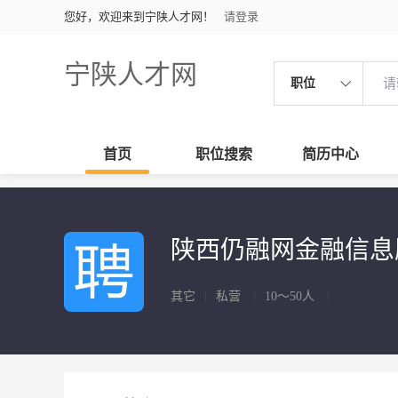
您好，欢迎来到宁陕人才网！
请登录
宁陕人才网
职位
首页
职位搜索
简历中心
陕西仍融网金融信
其它
|
私营
|
10～50人
|