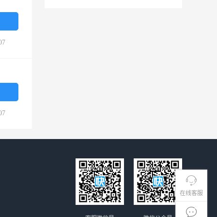
07
07
在线客服