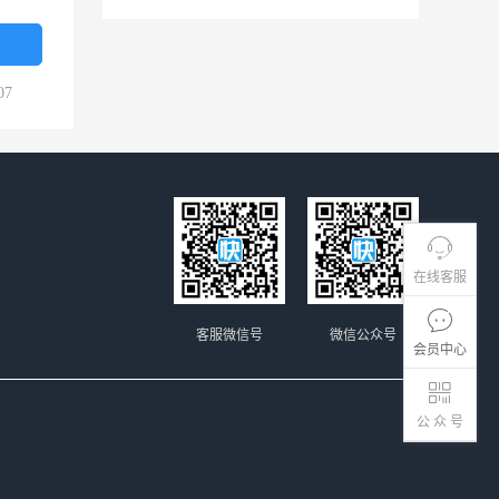
07
在线客服
客服微信号
微信公众号
会员中心
公 众 号