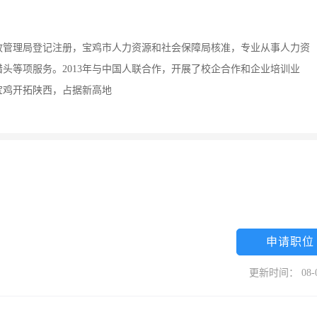
行政管理局登记注册，宝鸡市人力资源和社会保障局核准，专业从事人力资
头等项服务。2013年与中国人联合作，开展了校企合作和企业培训业
宝鸡开拓陕西，占据新高地
申请职位
更新时间： 08-