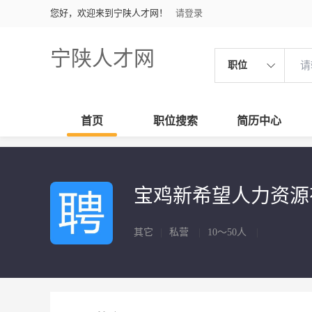
您好，欢迎来到宁陕人才网！
请登录
宁陕人才网
职位
首页
职位搜索
简历中心
宝鸡新希望人力资源
其它
|
私营
|
10～50人
|