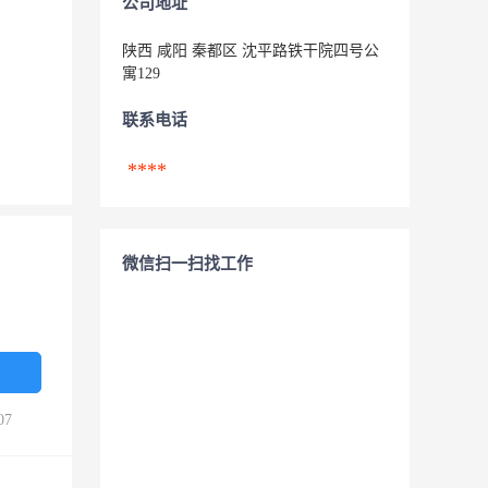
公司地址
陕西 咸阳 秦都区 沈平路铁干院四号公
寓129
联系电话
****
微信扫一扫找工作
07