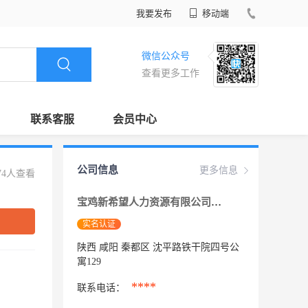
我要发布
移动端
微信公众号
查看更多工作
联系客服
会员中心
公司信息
更多信息
74人查看
宝鸡新希望人力资源有限公司咸阳分公司
实名认证
陕西 咸阳 秦都区 沈平路铁干院四号公
寓129
****
联系电话：