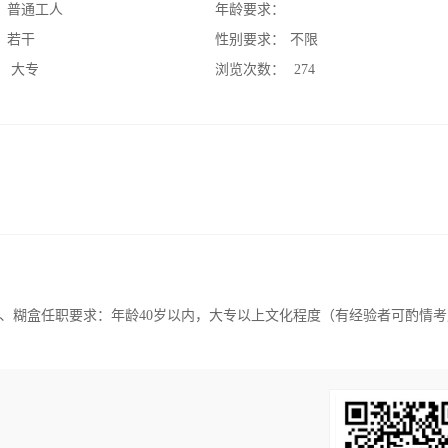
：
普通工人
年龄要求：
：
若干
性别要求：
不限
：
大专
浏览次数：
274
、糊盒任职要求：年龄40岁以内，大专以上文化程度（有经验者可酌情考