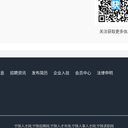
！
关注获取更多信
信息
招聘资讯
发布简历
企业入驻
会员中心
法律申明
们
宁陕人才网,宁陕招聘网,宁陕人才市场,宁陕人事人才网,宁陕求职网