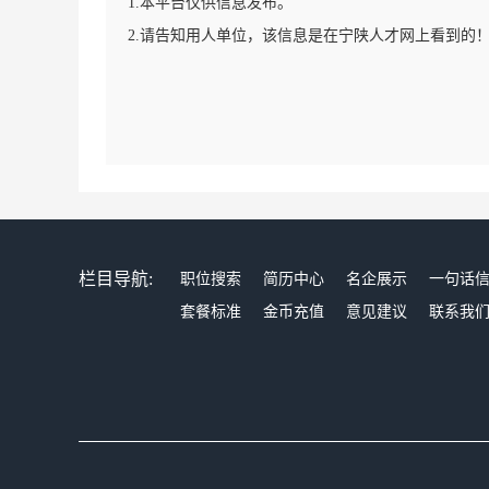
1.本平台仅供信息发布。
2.请告知用人单位，该信息是在宁陕人才网上看到的
栏目导航:
职位搜索
简历中心
名企展示
一句话
套餐标准
金币充值
意见建议
联系我