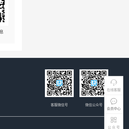
息
在线客服
客服微信号
微信公众号
会员中心
公 众 号