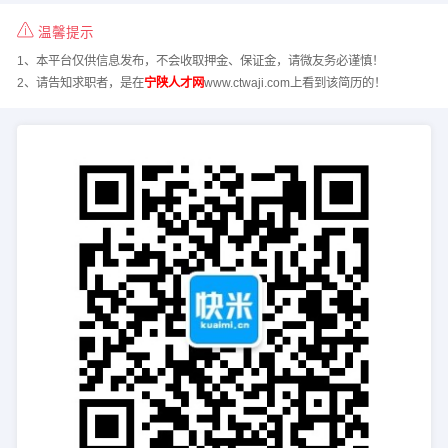
温馨提示
1、本平台仅供信息发布，不会收取押金、保证金，请微友务必谨慎！
2、请告知求职者，是在
宁陕人才网
www.ctwaji.com上看到该简历的！