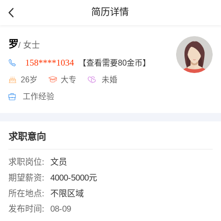
简历详情
罗
/ 女士
158****1034
【查看需要80金币】
26岁
大专
未婚
工作经验
求职意向
求职岗位:
文员
期望薪资:
4000-5000元
所在地点:
不限区域
发布时间:
08-09