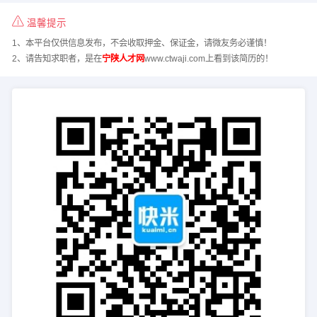
温馨提示
1、本平台仅供信息发布，不会收取押金、保证金，请微友务必谨慎！
2、请告知求职者，是在
宁陕人才网
www.ctwaji.com上看到该简历的！