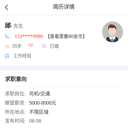
简历详情
邱
/ 先生
133****9980
【查看需要80金币】
35岁
已婚
工作经验
求职意向
求职岗位:
司机/交通
期望薪资:
5000-8000元
所在地点:
不限区域
发布时间:
08-08