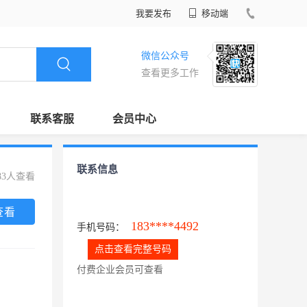
我要发布
移动端
微信公众号
查看更多工作
联系客服
会员中心
联系信息
83人查看
查看
183****4492
手机号码：
点击查看完整号码
付费企业会员可查看