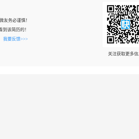
微友务必谨慎！
om上看到该简历的！
。
我要反馈>>>
关注获取更多信