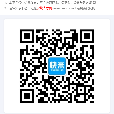
1、本平台仅供信息发布，不会收取押金、保证金，请微友务必谨慎！
2、请告知求职者，是在
宁陕人才网
www.ctwaji.com上看到该简历的！