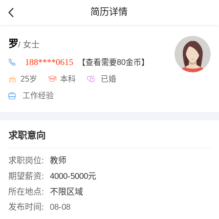
简历详情
罗
/ 女士
188****0615
【查看需要80金币】
25岁
本科
已婚
工作经验
求职意向
求职岗位:
教师
期望薪资:
4000-5000元
所在地点:
不限区域
发布时间:
08-08