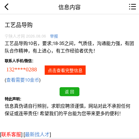
信息内容
工艺品导购
宁陕人才网 2026.08.06
举报
工艺品导购10名，要求;18-35之间，气质佳，沟通能力强，有团
队合作精神，有上进心，有工作经验者优先！
联系人手机/微信：
132****0288
点击查看完整信息
(
查看需要10金币
)
特此声明：
信息真伪请自行辨别，求职应聘须谨慎，网站对此不承担任何
保证或连带责任! 希望我们的平台能为您带来更多的便利！
[
联系客服
]
[
最新找人才
]